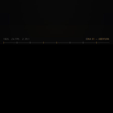
1826 · 24 FPS · 2.39:1
CENA 01 — ABERTURA